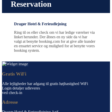
Reservation
Dragør Hotel & Ferieudlejning
Ring til os eller check om vi har ledige værelser via
linket herunder. Der åbnes en ny side da vi har
valgt at benytte booking.com for at give alle kunder
en ensartet service og mulighed for at benytte vores
booking system.
Gratis WiFi
Alle lejligheder har adgang til gratis højhastighed WiFi
Login detaljer udleveres
ved check-in
Adresse
Dragør Hotel & Ferieudlejning ApS