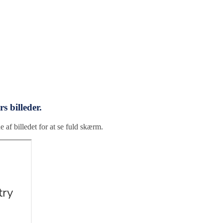
s billeder.
e af billedet for at se fuld skærm.