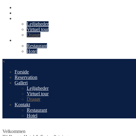
Forside
Reservation
Galleri
Lejligheder
Virtuel tour
Dragør
Kontakt
Restaurant
Hotel
×
Forside
Reservation
Galleri
Lejligheder
Virtuel tour
Dragør
Kontakt
Restaurant
Hotel
Velkommen