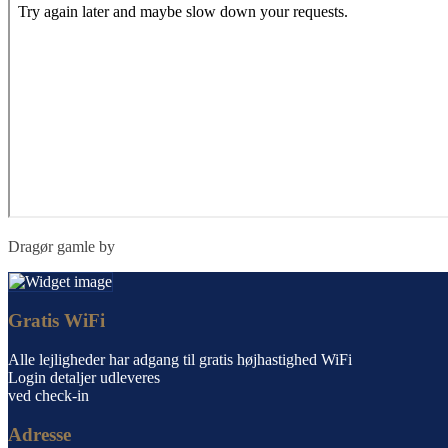
Dragør gamle by
Gratis WiFi
Alle lejligheder har adgang til gratis højhastighed WiFi
Login detaljer udleveres
ved check-in
Adresse