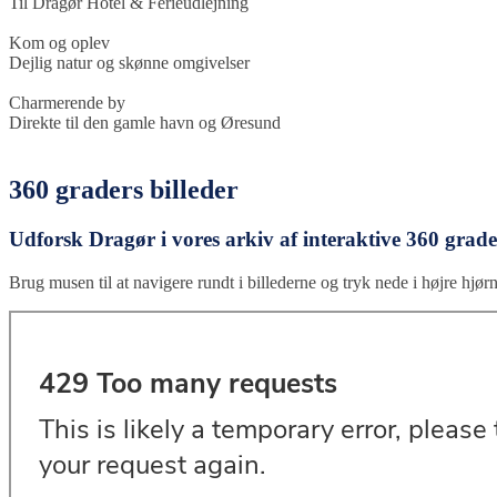
Til Dragør Hotel & Ferieudlejning
Kom og oplev
Dejlig natur og skønne omgivelser
Charmerende by
Direkte til den gamle havn og Øresund
360 graders billeder
Udforsk Dragør i vores arkiv af interaktive 360 grader
Brug musen til at navigere rundt i billederne og tryk nede i højre hjørn